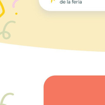
de la feria