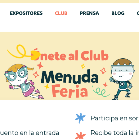
EXPOSITORES
CLUB
PRENSA
BLOG
Únete al Club
Participa en sor
uento en la entrada
Recibe toda la 