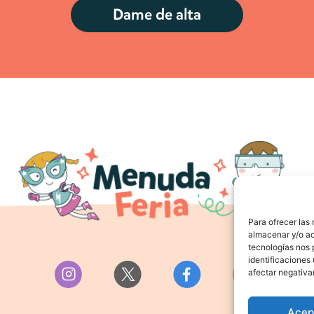
Dame de alta
Para ofrecer las
almacenar y/o ac
tecnologías nos 
identificaciones 
afectar negativa
Acep