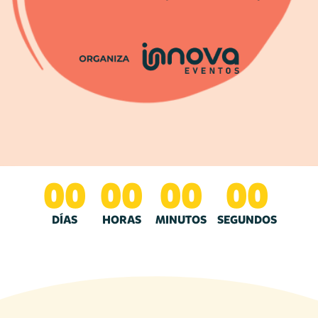
00
00
00
00
DÍAS
HORAS
MINUTOS
SEGUNDOS