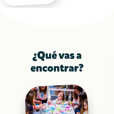
¿Qué vas a
encontrar?