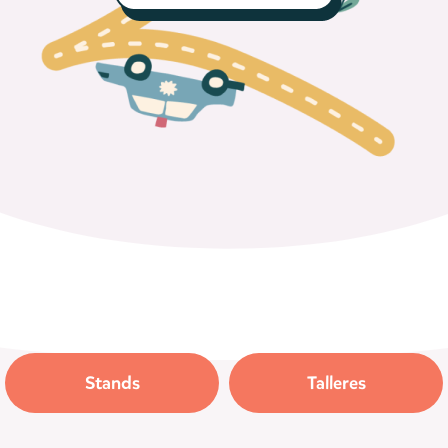
Stands
Talleres