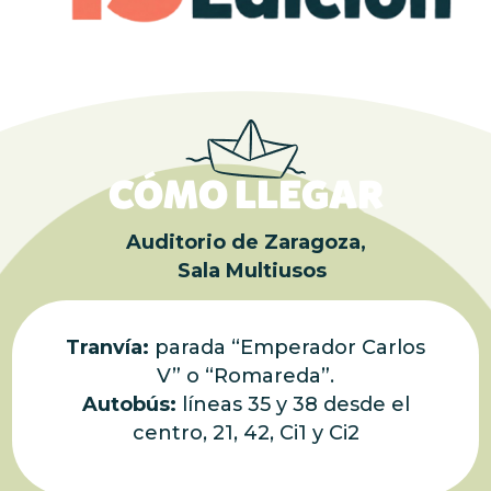
CÓMO LLEGAR
Auditorio de Zaragoza,
Sala Multiusos
Tranvía:
parada “Emperador Carlos
V” o “Romareda”.
Autobús:
líneas 35 y 38 desde el
centro, 21, 42, Ci1 y Ci2