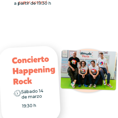
super sorteo!
a partir de 19:30 h
Concierto
Happening
Rock
Sábado 14
de marzo
19:30 h